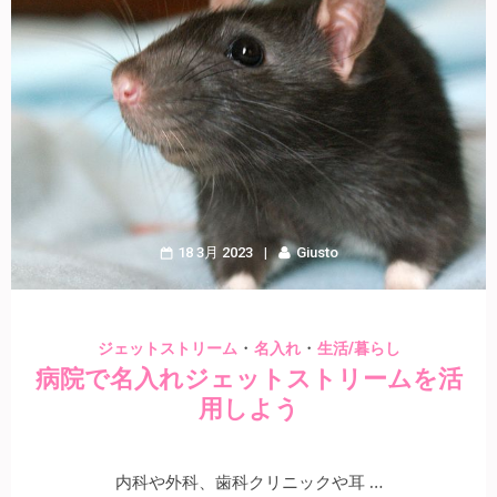
18 3月 2023
Giusto
・
・
ジェットストリーム
名入れ
生活/暮らし
病院で名入れジェットストリームを活
用しよう
内科や外科、歯科クリニックや耳 …