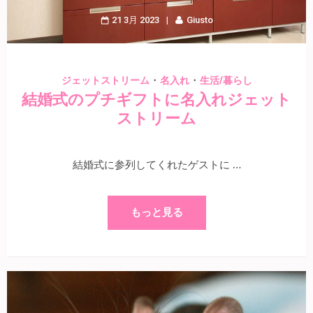
21 3月 2023
Giusto
・
・
ジェットストリーム
名入れ
生活/暮らし
結婚式のプチギフトに名入れジェット
ストリーム
結婚式に参列してくれたゲストに …
もっと見る