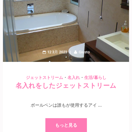
12 3月 2023
Giusto
・
・
ジェットストリーム
名入れ
生活/暮らし
名入れをしたジェットストリーム
ボールペンは誰もが使用するアイ …
もっと見る