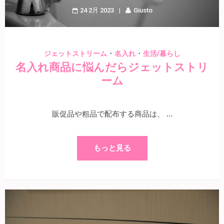
24 2月 2023
Giusto
・
・
ジェットストリーム
名入れ
生活/暮らし
名入れ商品に悩んだらジェットストリ
ーム
販促品や粗品で配布する商品は、 …
もっと見る