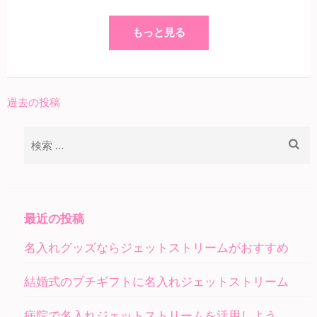
もっと見る
過去の投稿
投
稿
検
ナ
索:
ビ
ゲ
ー
最近の投稿
シ
名入れグッズならジェットストリームがおすすめ
ョ
ン
結婚式のプチギフトに名入れジェットストリーム
病院で名入れジェットストリームを活用しよう