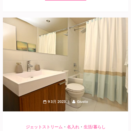
9 3月 2023
Giusto
・
・
ジェットストリーム
名入れ
生活/暮らし