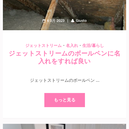
6 3月 2023
Giusto
・
・
ジェットストリーム
名入れ
生活/暮らし
ジェットストリームのボールペンに名
入れをすれば良い
ジェットストリームのボールペン …
もっと見る