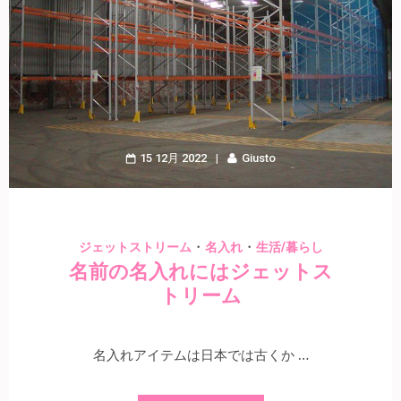
15 12月 2022
Giusto
・
・
ジェットストリーム
名入れ
生活/暮らし
名前の名入れにはジェットス
トリーム
名入れアイテムは日本では古くか …