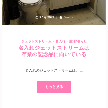
9 1月 2023
Giusto
・
・
ジェットストリーム
名入れ
生活/暮らし
名入れジェットストリームは
卒業の記念品に向いている
名入れのジェットストリームは、 …
もっと見る