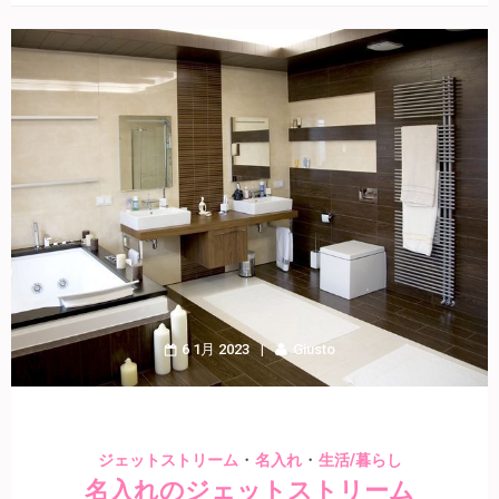
6 1月 2023
Giusto
・
・
ジェットストリーム
名入れ
生活/暮らし
名入れのジェットストリーム