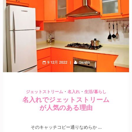
9 12月 2022
Giusto
・
・
ジェットストリーム
名入れ
生活/暮らし
名入れでジェットストリーム
が人気のある理由
そのキャッチコピー通りなめらか …