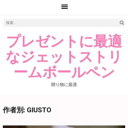
検
索:
プレゼントに最適
なジェットストリ
ームボールペン
贈り物に最適
作者別:
GIUSTO