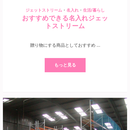
・
・
ジェットストリーム
名入れ
生活/暮らし
おすすめできる名入れジェッ
トストリーム
贈り物にする商品としておすすめ …
もっと見る