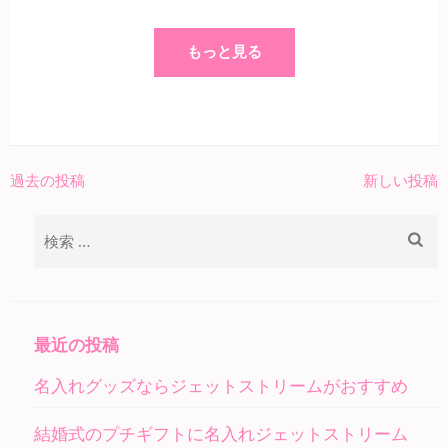
もっと見る
過去の投稿
新しい投稿
投
稿
検
ナ
索:
ビ
ゲ
ー
最近の投稿
シ
名入れグッズならジェットストリームがおすすめ
ョ
ン
結婚式のプチギフトに名入れジェットストリーム