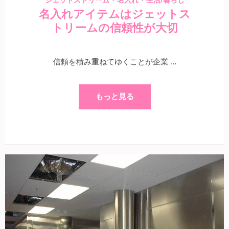
ジェットストリーム
名入れ
生活/暮らし
名入れアイテムはジェットス
トリームの信頼性が大切
信頼を積み重ねてゆくことが企業 …
もっと見る