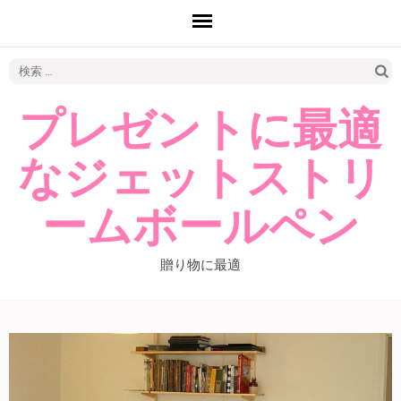
検
索:
プレゼントに最適
なジェットストリ
ームボールペン
贈り物に最適