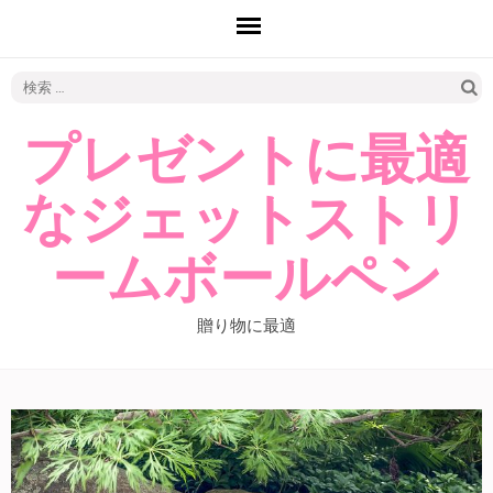
検
索:
プレゼントに最適
なジェットストリ
ームボールペン
贈り物に最適