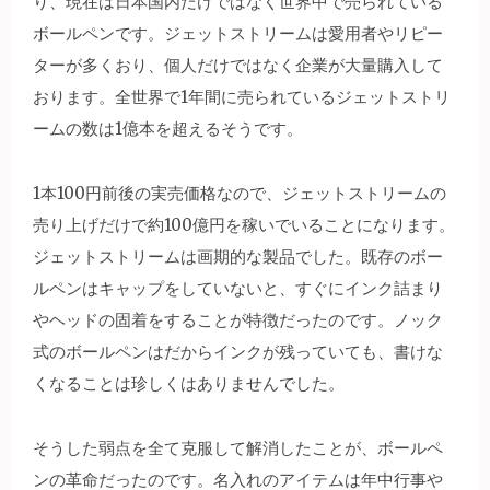
り、現在は日本国内だけではなく世界中で売られている
ボールペンです。ジェットストリームは愛用者やリピー
ターが多くおり、個人だけではなく企業が大量購入して
おります。全世界で1年間に売られているジェットストリ
ームの数は1億本を超えるそうです。
1本100円前後の実売価格なので、ジェットストリームの
売り上げだけで約100億円を稼いでいることになります。
ジェットストリームは画期的な製品でした。既存のボー
ルペンはキャップをしていないと、すぐにインク詰まり
やヘッドの固着をすることが特徴だったのです。ノック
式のボールペンはだからインクが残っていても、書けな
くなることは珍しくはありませんでした。
そうした弱点を全て克服して解消したことが、ボールペ
ンの革命だったのです。名入れのアイテムは年中行事や