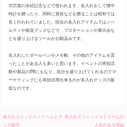
功労賞の永続記念などで使われます。名入れをして懐中
時計を贈ったり、同時に賞状などを贈ることは昭和では
良く行われていました。現在の名入れアイテムではノベ
ルティや販促グッズなどで、プロモーションや展示会な
どを盛り上げるツールがお馴染みです。
名入れしたボールペンやメモ帳、その他のアイテムを貰
ったことがある人も多いと思います。イベントの周知活
動や製品のPRにもなり、気分を盛り上げてくれるのでマ
ーケティングにも有効活用出来るのが名入れグッズの販
促なのです。
名入れジェットストリームとグ
名入れでジェットストリームが
投
ッズ販売
人気のある理由