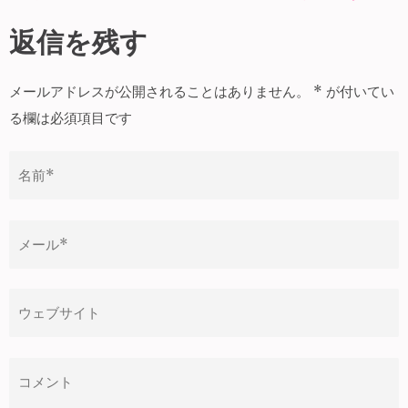
稿
ナ
返信を残す
ビ
ゲ
メールアドレスが公開されることはありません。
*
が付いてい
ー
る欄は必須項目です
シ
ョ
ン