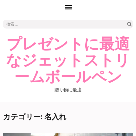
検
索:
プレゼントに最適
なジェットストリ
ームボールペン
贈り物に最適
カテゴリー: 名入れ