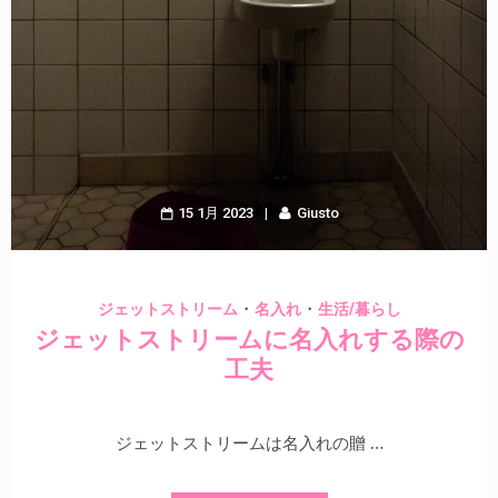
15 1月 2023
Giusto
・
・
ジェットストリーム
名入れ
生活/暮らし
ジェットストリームに名入れする際の
工夫
ジェットストリームは名入れの贈 …