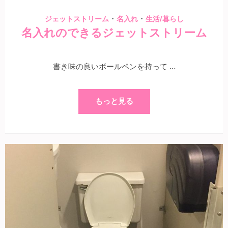
・
・
ジェットストリーム
名入れ
生活/暮らし
名入れのできるジェットストリーム
書き味の良いボールペンを持って …
もっと見る