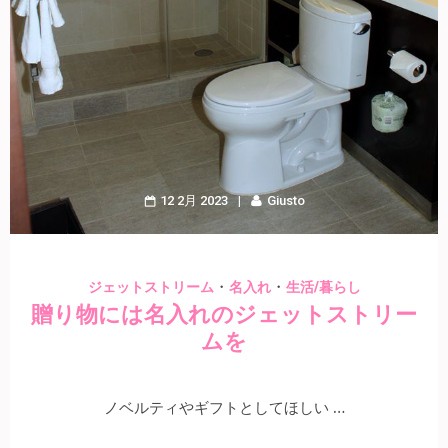
12 2月 2023
Giusto
・
・
ジェットストリーム
名入れ
生活/暮らし
贈り物には名入れのジェットストリー
ムを
ノベルティやギフトとしてほしい …