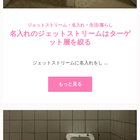
・
・
ジェットストリーム
名入れ
生活/暮らし
名入れのジェットストリームはターゲ
ット層を絞る
ジェットストリームに名入れをし …
もっと見る