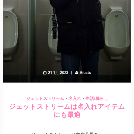
21 1月 2023
Giusto
・
・
ジェットストリーム
名入れ
生活/暮らし
ジェットストリームは名入れアイテム
にも最適