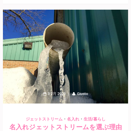
3 2月 2023
Giusto
・
・
ジェットストリーム
名入れ
生活/暮らし
名入れジェットストリームを選ぶ理由