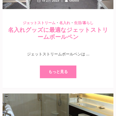
15 2月 2023
Giusto
・
・
ジェットストリーム
名入れ
生活/暮らし
名入れグッズに最適なジェットストリ
ームボールペン
ジェットストリームボールペンは …
もっと見る