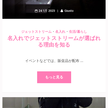
24 1月 2023
Giusto
・
・
ジェットストリーム
名入れ
生活/暮らし
名入れでジェットストリームが選ばれ
る理由を知る
イベントなどでは、販促品が配布 …
もっと見る