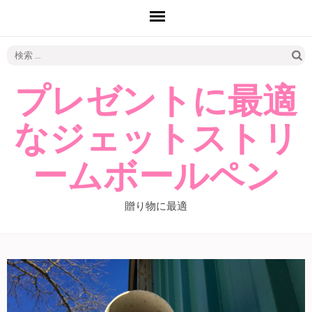
検
索:
プレゼントに最適
なジェットストリ
ームボールペン
贈り物に最適