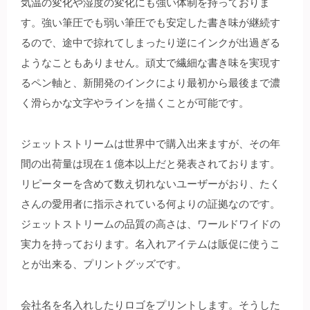
気温の変化や湿度の変化にも強い体制を持っておりま
す。強い筆圧でも弱い筆圧でも安定した書き味が継続す
るので、途中で掠れてしまったり逆にインクが出過ぎる
ようなこともありません。頑丈で繊細な書き味を実現す
るペン軸と、新開発のインクにより最初から最後まで濃
く滑らかな文字やラインを描くことが可能です。
ジェットストリームは世界中で購入出来ますが、その年
間の出荷量は現在１億本以上だと発表されております。
リピーターを含めて数え切れないユーザーがおり、たく
さんの愛用者に指示されている何よりの証拠なのです。
ジェットストリームの品質の高さは、ワールドワイドの
実力を持っております。名入れアイテムは販促に使うこ
とが出来る、プリントグッズです。
会社名を名入れしたりロゴをプリントします。そうした